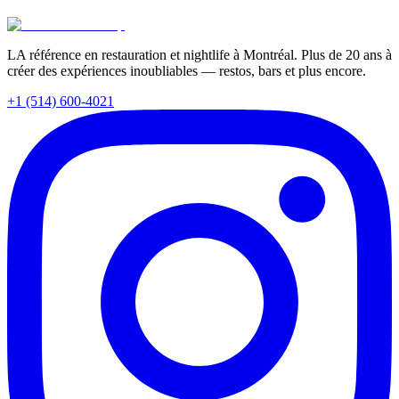
Lire la suite
LA référence en restauration et nightlife à Montréal. Plus de 20 ans à
créer des expériences inoubliables — restos, bars et plus encore.
+1 (514) 600-4021