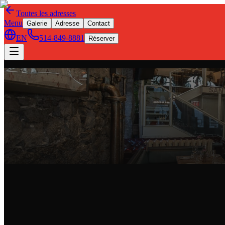
Toutes les adresses
Menu
Galerie
Adresse
Contact
EN
514-849-8881
Réserver