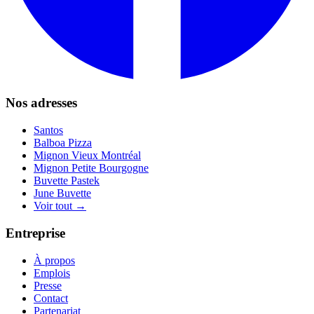
Nos adresses
Santos
Balboa Pizza
Mignon Vieux Montréal
Mignon Petite Bourgogne
Buvette Pastek
June Buvette
Voir tout →
Entreprise
À propos
Emplois
Presse
Contact
Partenariat