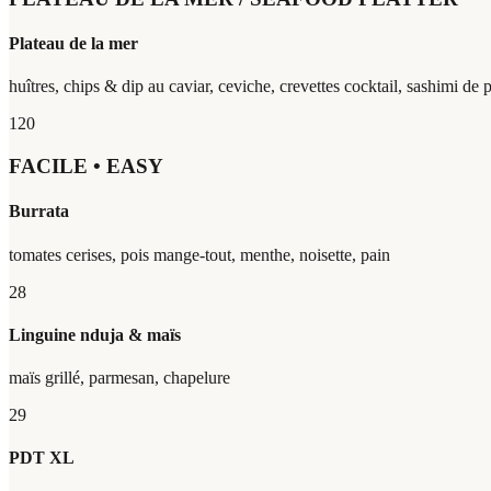
Plateau de la mer
huîtres, chips & dip au caviar, ceviche, crevettes cocktail, sashimi de 
120
FACILE • EASY
Burrata
tomates cerises, pois mange-tout, menthe, noisette, pain
28
Linguine nduja & maïs
maïs grillé, parmesan, chapelure
29
PDT XL