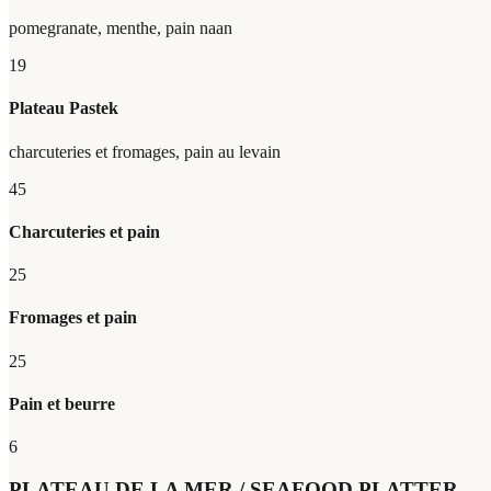
pomegranate, menthe, pain naan
19
Plateau Pastek
charcuteries et fromages, pain au levain
45
Charcuteries et pain
25
Fromages et pain
25
Pain et beurre
6
PLATEAU DE LA MER / SEAFOOD PLATTER