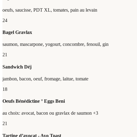
oeufs, saucisse, PDT XL, tomates, pain au levain
24
Bagel Gravlax
saumon, mascarpone, yogourt, concombre, fenouil, gin
21
Sandwich Déj
jambon, bacon, oeuf, fromage, laitue, tomate
18
Oeufs Bénédictine ° Eggs Beni
au choix: avocat, bacon ou gravlax de saumon +3
21
Tartine d’avocat - Avo Toast