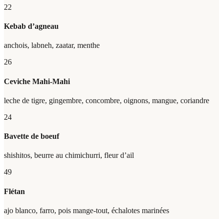
22
Kebab d’agneau
anchois, labneh, zaatar, menthe
26
Ceviche Mahi-Mahi
leche de tigre, gingembre, concombre, oignons, mangue, coriandre
24
Bavette de boeuf
shishitos, beurre au chimichurri, fleur d’ail
49
Flétan
ajo blanco, farro, pois mange-tout, échalotes marinées