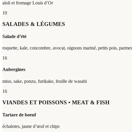
aïoli et fromage Louis d’Or
10
SALADES & LÉGUMES
Salade d’été
roquette, kale, concombre, avocat, oignons mariné, petits pois, parmes
16
Aubergines
miso, sake, ponzu, furikake, feuille de wasabi
16
VIANDES ET POISSONS • MEAT & FISH
Tartare de boeuf
échalotes, jaune d’œuf et chips