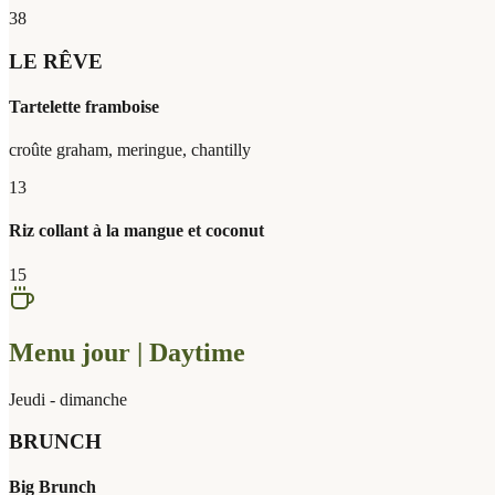
38
LE RÊVE
Tartelette framboise
croûte graham, meringue, chantilly
13
Riz collant à la mangue et coconut
15
Menu jour | Daytime
Jeudi - dimanche
BRUNCH
Big Brunch